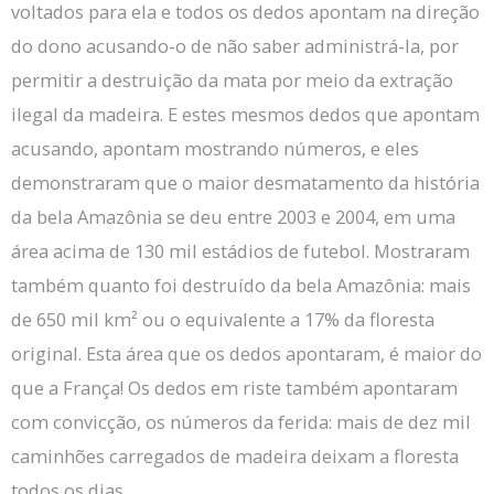
voltados para ela e todos os dedos apontam na direção
do dono acusando-o de não saber administrá-la, por
permitir a destruição da mata por meio da extração
ilegal da madeira.
E estes mesmos dedos que apontam
acusando, apontam mostrando números, e eles
demonstraram que o maior desmatamento da história
da bela Amazônia se deu entre 2003 e 2004, em uma
área acima de 130 mil estádios de futebol.
Mostraram
também quanto foi destruído da bela Amazônia: mais
de 650 mil km² ou o equivalente a 17% da floresta
original.
Esta área que os dedos apontaram, é maior do
que a França!
Os dedos em riste também apontaram
com convicção, os números da ferida: mais de dez mil
caminhões carregados de madeira deixam a floresta
todos os dias.