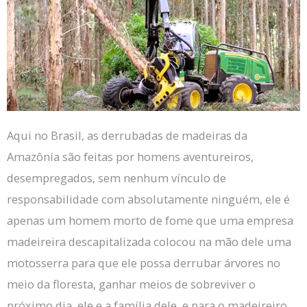
Aqui no Brasil, as derrubadas de madeiras da
Amazônia são feitas por homens aventureiros,
desempregados, sem nenhum vínculo de
responsabilidade com absolutamente ninguém, ele é
apenas um homem morto de fome que uma empresa
madeireira descapitalizada colocou na mão dele uma
motosserra para que ele possa derrubar árvores no
meio da floresta, ganhar meios de sobreviver o
próximo dia, ele e a família dele, e para o madeireiro