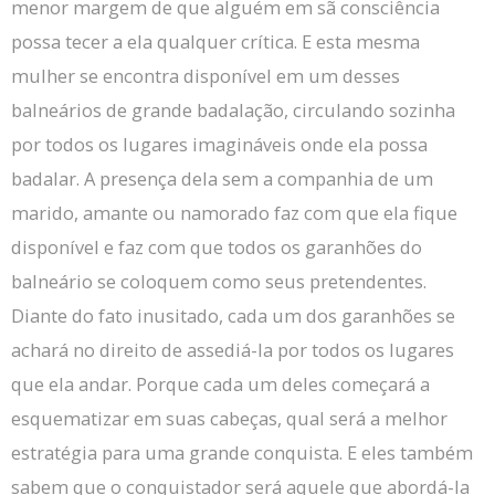
menor margem de que alguém em sã consciência
possa tecer a ela qualquer crítica.
E esta mesma
mulher se encontra disponível em um desses
balneários de grande badalação, circulando sozinha
por todos os lugares imagináveis ​​onde ela possa
badalar.
A presença dela sem a companhia de um
marido, amante ou namorado faz com que ela fique
disponível e faz com que todos os garanhões do
balneário se coloquem como seus pretendentes.
Diante do fato inusitado, cada um dos garanhões se
achará no direito de assediá-la por todos os lugares
que ela andar.
Porque cada um deles começará a
esquematizar em suas cabeças, qual será a melhor
estratégia para uma grande conquista.
E eles também
sabem que o conquistador será aquele que abordá-la