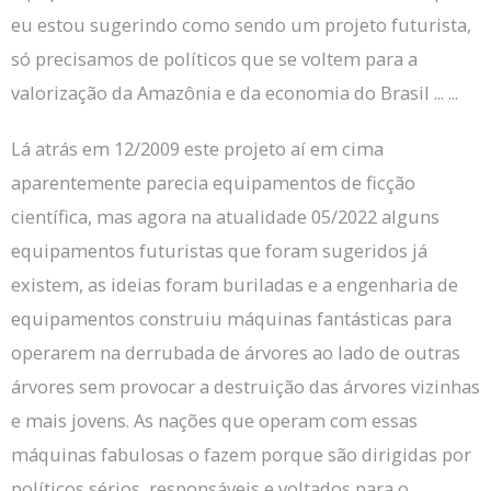
eu estou sugerindo como sendo um projeto futurista,
só precisamos de políticos que se voltem para a
valorização da Amazônia e da economia do Brasil ... ...
Lá atrás em 12/2009 este projeto aí em cima
aparentemente parecia equipamentos de ficção
científica, mas agora na atualidade 05/2022 alguns
equipamentos futuristas que foram sugeridos já
existem, as ideias foram buriladas e a engenharia de
equipamentos construiu máquinas fantásticas para
operarem na derrubada de árvores ao lado de outras
árvores sem provocar a destruição das árvores vizinhas
e mais jovens.
As nações que operam com essas
máquinas fabulosas o fazem porque são dirigidas por
políticos sérios, responsáveis ​​e voltados para o