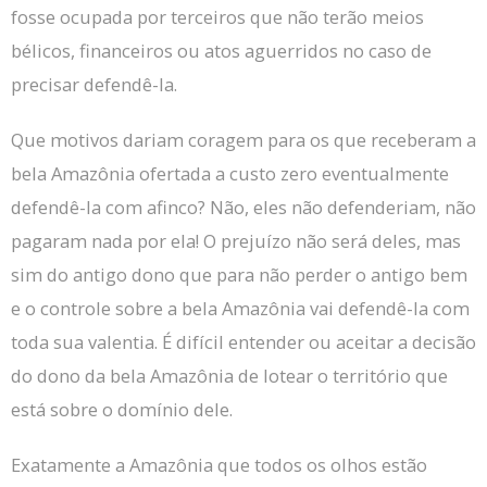
fosse ocupada por terceiros que não terão meios
bélicos, financeiros ou atos aguerridos no caso de
precisar defendê-la.
Que motivos dariam coragem para os que receberam a
bela Amazônia ofertada a custo zero eventualmente
defendê-la com afinco?
Não, eles não defenderiam, não
pagaram nada por ela!
O prejuízo não será deles, mas
sim do antigo dono que para não perder o antigo bem
e o controle sobre a bela Amazônia vai defendê-la com
toda sua valentia.
É difícil entender ou aceitar a decisão
do dono da bela Amazônia de lotear o território que
está sobre o domínio dele.
Exatamente a Amazônia que todos os olhos estão