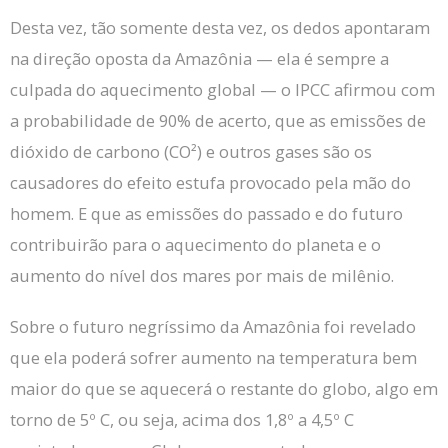
Desta vez, tão somente desta vez, os dedos apontaram
na direção oposta da Amazônia — ela é sempre a
culpada do aquecimento global — o IPCC afirmou com
a probabilidade de 90% de acerto, que as emissões de
dióxido de carbono (CO²) e outros gases são os
causadores do efeito estufa provocado pela mão do
homem.
E que as emissões do passado e do futuro
contribuirão para o aquecimento do planeta e o
aumento do nível dos mares por mais de milênio.
Sobre o futuro negríssimo da Amazônia foi revelado
que ela poderá sofrer aumento na temperatura bem
maior do que se aquecerá o restante do globo, algo em
torno de 5º C, ou seja, acima dos 1,8º a 4,5º C