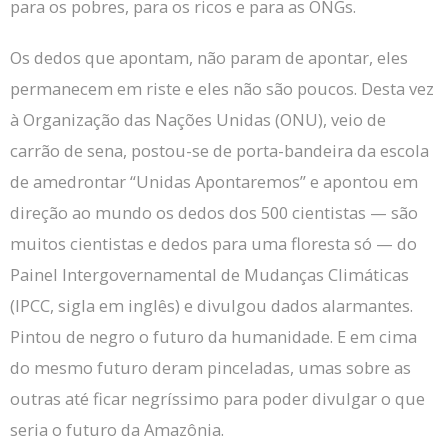
para os pobres, para os ricos e para as ONGs.
Os dedos que apontam, não param de apontar, eles
permanecem em riste e eles não são poucos.
Desta vez
à Organização das Nações Unidas (ONU), veio de
carrão de sena, postou-se de porta-bandeira da escola
de amedrontar “Unidas Apontaremos” e apontou em
direção ao mundo os dedos dos 500 cientistas — são
muitos cientistas e dedos para uma floresta só — do
Painel Intergovernamental de Mudanças Climáticas
(IPCC, sigla em inglês) e divulgou dados alarmantes.
Pintou de negro o futuro da humanidade.
E em cima
do mesmo futuro deram pinceladas, umas sobre as
outras até ficar negríssimo para poder divulgar o que
seria o futuro da Amazônia.