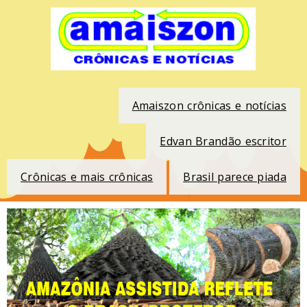
Amaiszon crônicas e notícias
Edvan Brandão escritor
Crônicas e mais crônicas
Brasil parece piada