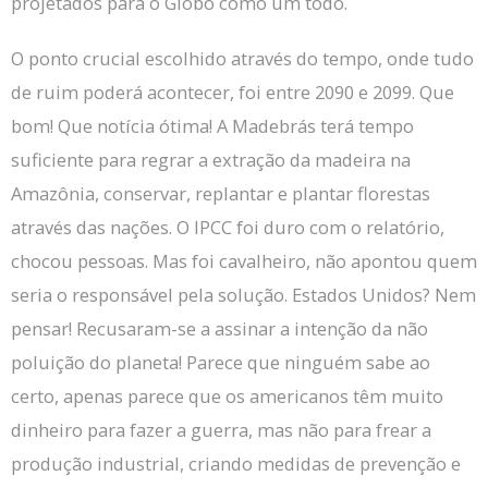
projetados para o Globo como um todo.
O ponto crucial escolhido através do tempo, onde tudo
de ruim poderá acontecer, foi entre 2090 e 2099. Que
bom!
Que notícia ótima!
A Madebrás terá tempo
suficiente para regrar a extração da madeira na
Amazônia, conservar, replantar e plantar florestas
através das nações.
O IPCC foi duro com o relatório,
chocou pessoas.
Mas foi cavalheiro, não apontou quem
seria o responsável pela solução.
Estados Unidos?
Nem
pensar!
Recusaram-se a assinar a intenção da não
poluição do planeta!
Parece que ninguém sabe ao
certo, apenas parece que os americanos têm muito
dinheiro para fazer a guerra, mas não para frear a
produção industrial, criando medidas de prevenção e