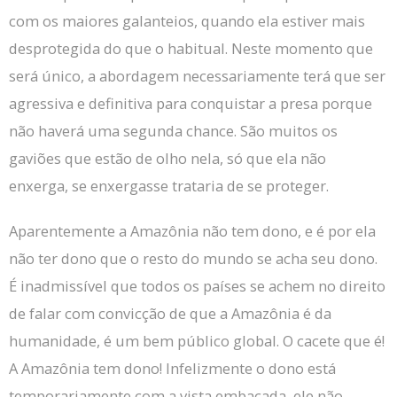
com os maiores galanteios, quando ela estiver mais
desprotegida do que o habitual.
Neste momento que
será único, a abordagem necessariamente terá que ser
agressiva e definitiva para conquistar a presa porque
não haverá uma segunda chance.
São muitos os
gaviões que estão de olho nela, só que ela não
enxerga, se enxergasse trataria de se proteger.
Aparentemente a Amazônia não tem dono, e é por ela
não ter dono que o resto do mundo se acha seu dono.
É inadmissível que todos os países se achem no direito
de falar com convicção de que a Amazônia é da
humanidade, é um bem público global.
O cacete que é!
A Amazônia tem dono!
Infelizmente o dono está
temporariamente com a vista embaçada, ele não