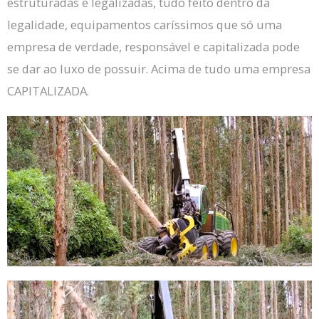
estruturadas e legalizadas, tudo feito dentro da
legalidade, equipamentos caríssimos que só uma
empresa de verdade, responsável e capitalizada pode
se dar ao luxo de possuir.
Acima de tudo uma empresa
CAPITALIZADA.