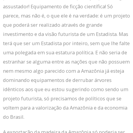
assustador!
Equipamento de ficção científica!
Só
parece, mas não é, o que ele é na verdade: é um projeto
que poderá ser realizado através de grande
investimento e da visão futurista de um Estadista.
Mas
terá que ser um Estadista por inteiro, sem que lhe falte
uma polegada em sua estatura política.
E não seria de
estranhar se alguma entre as nações que não possuem
nem mesmo algo parecido com a Amazônia já esteja
dominando equipamentos de derrubar árvores
idênticos aos que eu estou sugerindo como sendo um
projeto futurista, só precisamos de políticos que se
voltem para a valorização da Amazônia e da economia
do Brasil.
A exportação da madeira da Amazônia só poderia ser