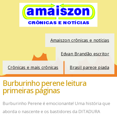
Amaiszon crônicas e notícias
Edvan Brandão escritor
Crônicas e mais crônicas
Brasil parece piada
Burburinho perene leitura
primeiras páginas
Burburinho Perene é emocionante!
Uma história que
aborda o nascente e os bastidores da DITADURA